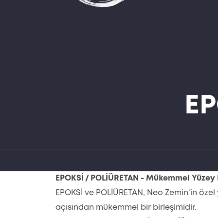
EP
EPOKSİ / POLİÜRETAN - Mükemmel Yüzey K
EPOKSİ ve POLİÜRETAN, Neo Zemin'in özel y
açısından mükemmel bir birleşimidir.