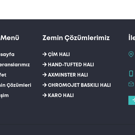
ı Menü
Zemin Çözümlerimiz
İl
sayfa
ÇİM HALI
eranslarımız
HAND-TUFTED HALI
fet
AXMINSTER HALI
in Çözümleri
CHROMOJET BASKILI HALI
işim
KARO HALI