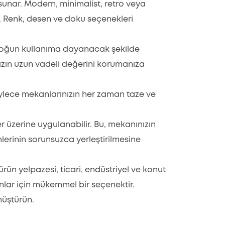
unar. Modern, minimalist, retro veya
z. Renk, desen ve doku seçenekleri
Yoğun kullanıma dayanacak şekilde
ınızın uzun vadeli değerini korumanıza
böylece mekanlarınızın her zaman taze ve
 üzerine uygulanabilir. Bu, mekanınızın
lerinin sorunsuzca yerleştirilmesine
ün yelpazesi, ticari, endüstriyel ve konut
anlar için mükemmel bir seçenektir.
nüştürün.