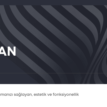
TAN
N
anızı sağlayan, estetik ve fonksiyonellik