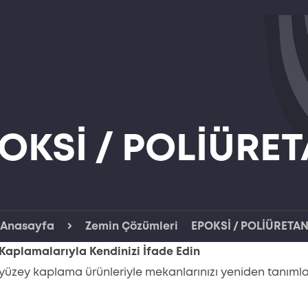
OKSİ / POLİÜRE
Anasayfa
Zemin Çözümleri
EPOKSİ / POLİÜRETA
aplamalarıyla Kendinizi İfade Edin
üzey kaplama ürünleriyle mekanlarınızı yeniden tanımlam