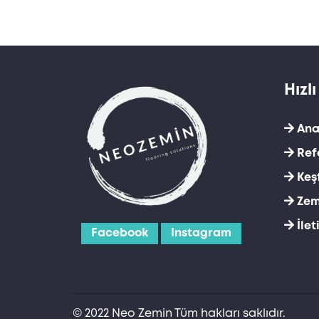
Hızl
Ana
Ref
Keş
Zem
İlet
Facebook
Instagram
© 2022 Neo Zemin Tüm hakları saklıdır.