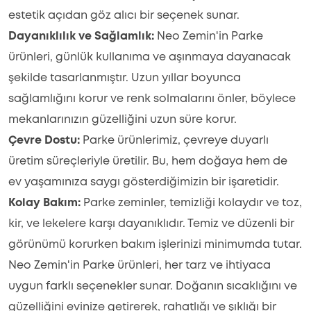
estetik açıdan göz alıcı bir seçenek sunar.
Dayanıklılık ve Sağlamlık:
Neo Zemin'in Parke
ürünleri, günlük kullanıma ve aşınmaya dayanacak
şekilde tasarlanmıştır. Uzun yıllar boyunca
sağlamlığını korur ve renk solmalarını önler, böylece
mekanlarınızın güzelliğini uzun süre korur.
Çevre Dostu:
Parke ürünlerimiz, çevreye duyarlı
üretim süreçleriyle üretilir. Bu, hem doğaya hem de
ev yaşamınıza saygı gösterdiğimizin bir işaretidir.
Kolay Bakım:
Parke zeminler, temizliği kolaydır ve toz,
kir, ve lekelere karşı dayanıklıdır. Temiz ve düzenli bir
görünümü korurken bakım işlerinizi minimumda tutar.
Neo Zemin'in Parke ürünleri, her tarz ve ihtiyaca
uygun farklı seçenekler sunar. Doğanın sıcaklığını ve
güzelliğini evinize getirerek, rahatlığı ve şıklığı bir