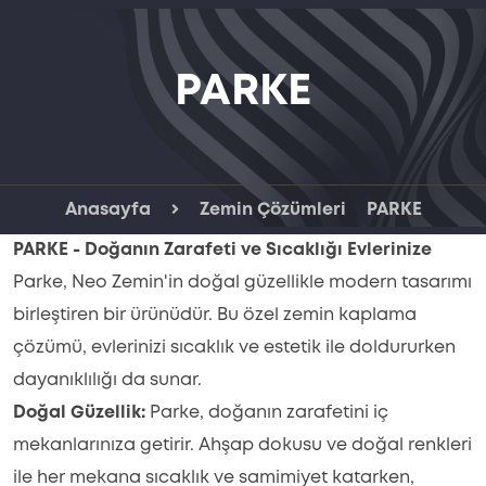
PARKE
Anasayfa
Zemin Çözümleri
PARKE
PARKE - Doğanın Zarafeti ve Sıcaklığı Evlerinize
Parke, Neo Zemin'in doğal güzellikle modern tasarımı
birleştiren bir ürünüdür. Bu özel zemin kaplama
çözümü, evlerinizi sıcaklık ve estetik ile doldururken
dayanıklılığı da sunar.
Doğal Güzellik:
Parke, doğanın zarafetini iç
mekanlarınıza getirir. Ahşap dokusu ve doğal renkleri
ile her mekana sıcaklık ve samimiyet katarken,