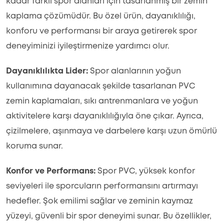
kadar farklı spor alanları için tasarlanmış bir zemin
kaplama çözümüdür. Bu özel ürün, dayanıklılığı,
konforu ve performansı bir araya getirerek spor
deneyiminizi iyileştirmenize yardımcı olur.
Dayanıklılıkta Lider:
Spor alanlarının yoğun
kullanımına dayanacak şekilde tasarlanan PVC
zemin kaplamaları, sıkı antrenmanlara ve yoğun
aktivitelere karşı dayanıklılığıyla öne çıkar. Ayrıca,
çizilmelere, aşınmaya ve darbelere karşı uzun ömürlü
koruma sunar.
Konfor ve Performans:
Spor PVC, yüksek konfor
seviyeleri ile sporcuların performansını artırmayı
hedefler. Şok emilimi sağlar ve zeminin kaymaz
yüzeyi, güvenli bir spor deneyimi sunar. Bu özellikler,