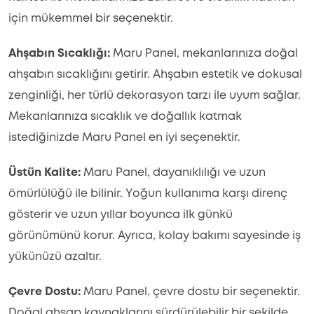
için mükemmel bir seçenektir.
Ahşabın Sıcaklığı:
Maru Panel, mekanlarınıza doğal
ahşabın sıcaklığını getirir. Ahşabın estetik ve dokusal
zenginliği, her türlü dekorasyon tarzı ile uyum sağlar.
Mekanlarınıza sıcaklık ve doğallık katmak
istediğinizde Maru Panel en iyi seçenektir.
Üstün Kalite:
Maru Panel, dayanıklılığı ve uzun
ömürlülüğü ile bilinir. Yoğun kullanıma karşı direnç
gösterir ve uzun yıllar boyunca ilk günkü
görünümünü korur. Ayrıca, kolay bakımı sayesinde iş
yükünüzü azaltır.
Çevre Dostu:
Maru Panel, çevre dostu bir seçenektir.
Doğal ahşap kaynaklarını sürdürülebilir bir şekilde