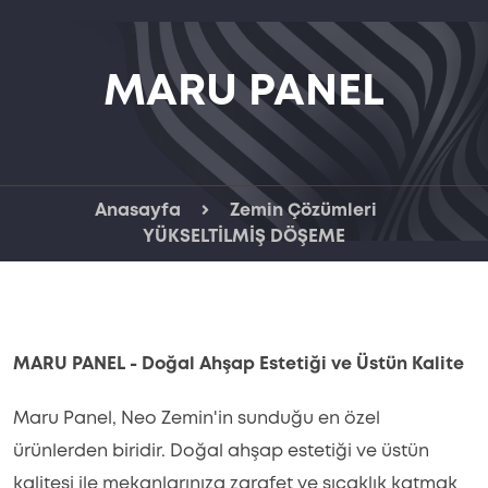
MARU PANEL
Anasayfa
Zemin Çözümleri
YÜKSELTİLMİŞ DÖŞEME
MARU PANEL - Doğal Ahşap Estetiği ve Üstün Kalite
Maru Panel, Neo Zemin'in sunduğu en özel
ürünlerden biridir. Doğal ahşap estetiği ve üstün
kalitesi ile mekanlarınıza zarafet ve sıcaklık katmak